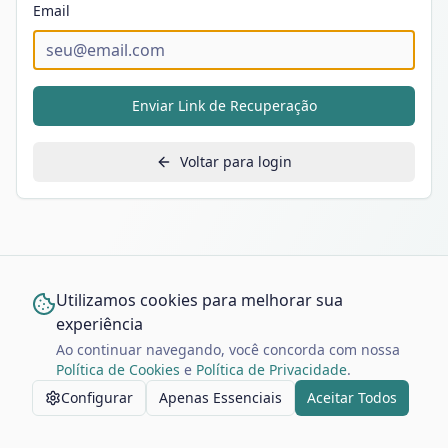
Email
Enviar Link de Recuperação
Voltar para login
Utilizamos cookies para melhorar sua
experiência
Ao continuar navegando, você concorda com nossa
Política de Cookies
e
Política de Privacidade
.
Configurar
Apenas Essenciais
Aceitar Todos