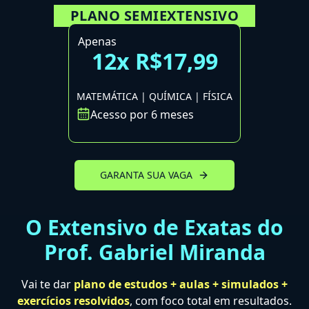
PLANO SEMIEXTENSIVO
Apenas
12x R$17,99
MATEMÁTICA | QUÍMICA | FÍSICA
Acesso por 6 meses
GARANTA SUA VAGA
O Extensivo de Exatas do
Prof. Gabriel Miranda
Vai te dar
plano de estudos + aulas + simulados +
exercícios resolvidos
, com foco total em resultados.