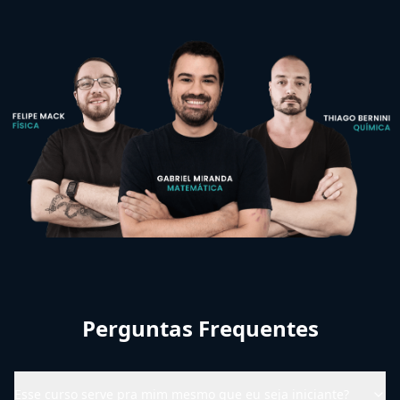
Perguntas Frequentes
Esse curso serve pra mim mesmo que eu seja iniciante?