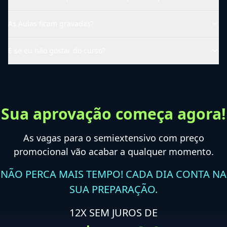
As Aulas ficam gravadas?
E se eu não gostar do curso?
Sua aprovação começa agora!
As vagas para o semiextensivo com preço
promocional vão acabar a qualquer momento.
NÃO PERCA MAIS TEMPO! CADA DIA CONTA NA
SUA PREPARAÇÃO.
12X SEM JUROS DE